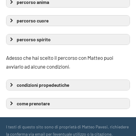
percorso anima
percorso cuore
percorso spirito
Adesso che hai scelto il percorso con Matteo puoi
avviarlo ad alcune condizioni.
condizioni propedeutiche
come prenotare
I testi di questo sito sono di proprietà di Matteo Pavesi, richiedere
la conferma via email per l'eventuale utilizzo o la citazione.