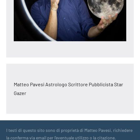
Matteo Pavesi Astrologo Scrittore Pubblicista Star
Gazer
I testi di questo sito sono di proprietà di Matteo Pavesi, richiedere
la conferma via email per l'eventuale utilizzo o la citazione.