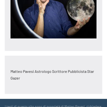
Matteo Pavesi Astrologo Scrittore Pubblicista Star
Gazer
I testi di questo sito sono di proprietà di Matteo Pavesi, richiedere