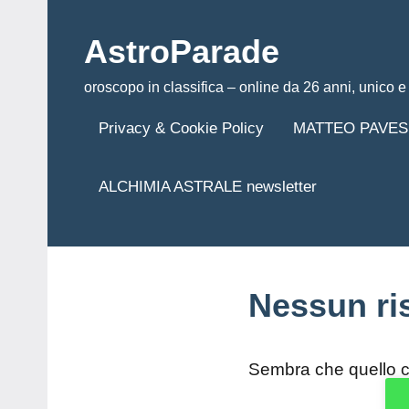
Vai
al
AstroParade
contenuto
oroscopo in classifica – online da 26 anni, unico e 
Privacy & Cookie Policy
MATTEO PAVES
ALCHIMIA ASTRALE newsletter
Nessun ri
Sembra che quello c