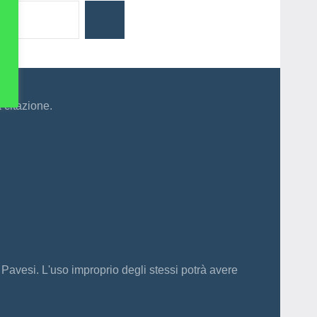
Cerca
a citazione.
 Pavesi. L'uso improprio degli stessi potrà avere