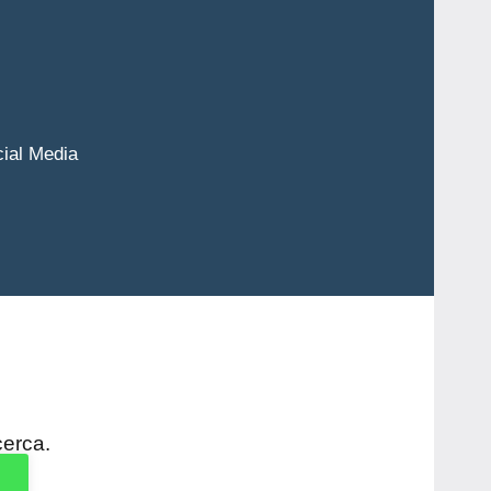
cial Media
cerca.