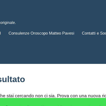
originale.
I
Consulenze Oroscopo Matteo Pavesi
Contatti e So
sultato
he stai cercando non ci sia. Prova con una nuova ri