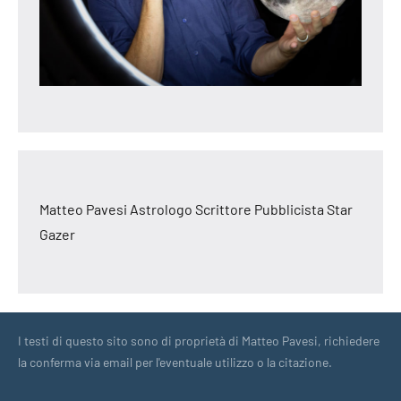
Matteo Pavesi Astrologo Scrittore Pubblicista Star
Gazer
I testi di questo sito sono di proprietà di Matteo Pavesi, richiedere
la conferma via email per l'eventuale utilizzo o la citazione.