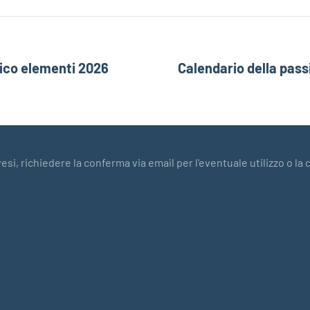
ico elementi 2026
Calendario della pass
esi, richiedere la conferma via email per l'eventuale utilizzo o la 