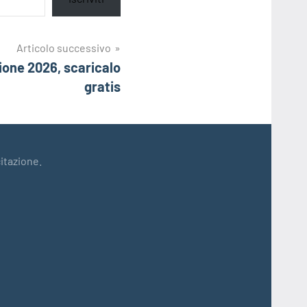
Articolo successivo
ione 2026, scaricalo
gratis
citazione.