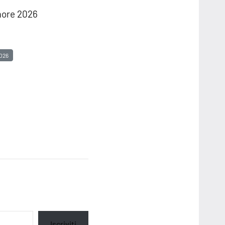
amore 2026
026
Iscriviti