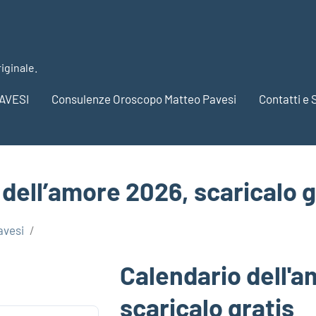
riginale.
AVESI
Consulenze Oroscopo Matteo Pavesi
Contatti e 
dell’amore 2026, scaricalo g
avesi
Calendario dell'
scaricalo gratis