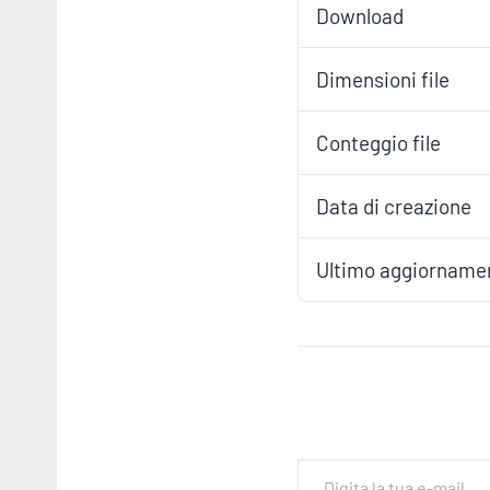
Download
Dimensioni file
Conteggio file
Data di creazione
Ultimo aggiorname
Digita la tua e-mail...