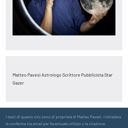
Matteo Pavesi Astrologo Scrittore Pubblicista Star
Gazer
I testi di questo sito sono di proprietà di Matteo Pavesi, richiedere
la conferma via email per l'eventuale utilizzo o la citazione.