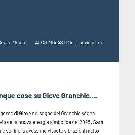
Social Media
ALCHIMIA ASTRALE newsletter
nque cose su Giove Granchio….
ngesso di Giove nel segno del Granchio segna
vvio della nuova energia simbolica del 2025. Sarà
e se finora avessimo vissuto vibrazioni molto