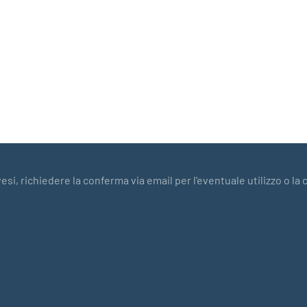
esi, richiedere la conferma via email per l'eventuale utilizzo o la 