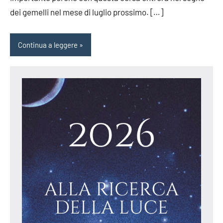
dei gemelli nel mese di luglio prossimo. […]
Continua a leggere