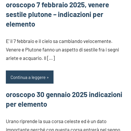
oroscopo 7 febbraio 2025, venere
sestile plutone – indicazioni per
elemento
E’ il 7 febbraio e il cielo sa cambiando velocemente.
Venere e Plutone fanno un aspetto di sestile fra i segni
ariete e acquario. Il […]
Continua a leggere
oroscopo 30 gennaio 2025 indicazioni
per elemento
Urano riprende la sua corsa celeste ed è un dato
importante perché con questa corsa entrerà nel segno