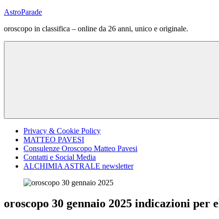
Vai
AstroParade
al
oroscopo in classifica – online da 26 anni, unico e originale.
contenuto
Privacy & Cookie Policy
MATTEO PAVESI
Consulenze Oroscopo Matteo Pavesi
Contatti e Social Media
ALCHIMIA ASTRALE newsletter
oroscopo 30 gennaio 2025 indicazioni per 