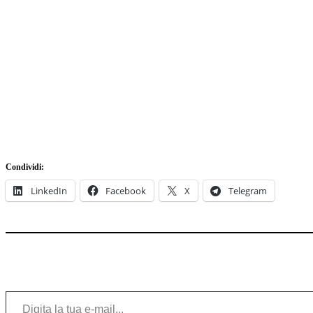
Condividi:
LinkedIn
Facebook
X
Telegram
Digita la tua e-mail...