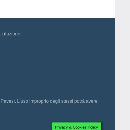
a citazione.
 Pavesi. L'uso improprio degli stessi potrà avere
Privacy & Cookies Policy