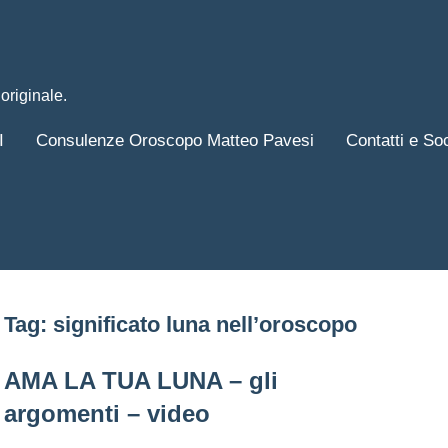
originale.
I
Consulenze Oroscopo Matteo Pavesi
Contatti e So
Tag:
significato luna nell’oroscopo
AMA LA TUA LUNA – gli
argomenti – video