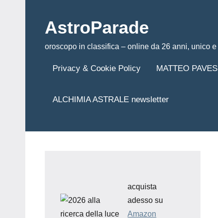
Vai
al
AstroParade
contenuto
oroscopo in classifica – online da 26 anni, unico e 
Privacy & Cookie Policy
MATTEO PAVES
ALCHIMIA ASTRALE newsletter
acquista
adesso su
Amazon