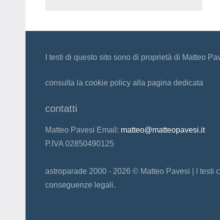
I testi di questo sito sono di proprietà di Matteo Pa
consulta la cookie policy alla pagina dedicata
contatti
Matteo Pavesi Email:
matteo@matteopavesi.it
P.IVA 02850490125
astroparade 2000 - 2026 © Matteo Pavesi | I testi c
conseguenze legali.