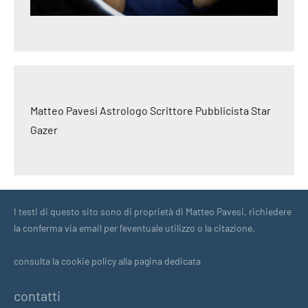
Matteo Pavesi Astrologo Scrittore Pubblicista Star
Gazer
I testi di questo sito sono di proprietà di Matteo Pavesi, richiedere
la conferma via email per l'eventuale utilizzo o la citazione.
consulta la cookie policy alla pagina dedicata
contatti