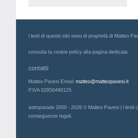
I testi di questo sito sono di proprietà di Matteo Pa
consulta la cookie policy alla pagina dedicata
contatti
Matteo Pavesi Email:
matteo@matteopavesi.it
P.IVA 02850490125
astroparade 2000 - 2026 © Matteo Pavesi | I testi c
conseguenze legali.