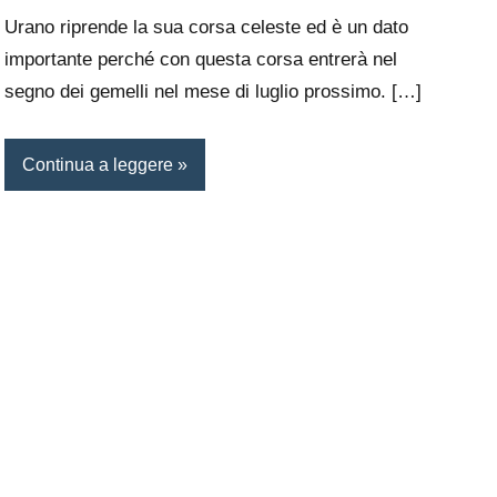
Urano riprende la sua corsa celeste ed è un dato
importante perché con questa corsa entrerà nel
segno dei gemelli nel mese di luglio prossimo. […]
Continua a leggere