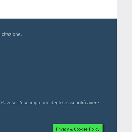
a citazione.
 Pavesi. L'uso improprio degli stessi potrà avere
Privacy & Cookies Policy