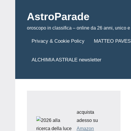
Vai
al
AstroParade
contenuto
oroscopo in classifica – online da 26 anni, unico e 
Privacy & Cookie Policy
MATTEO PAVES
ALCHIMIA ASTRALE newsletter
acquista
adesso su
Amazon